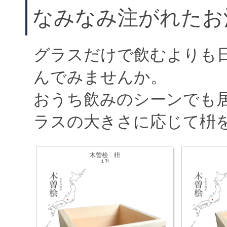
なみなみ注がれたお
グラスだけで飲むよりも
んでみませんか。
おうち飲みのシーンでも
ラスの大きさに応じて枡
木曽桧 枡
１升