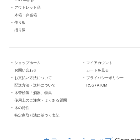
2022年新作
アウトレット品
木箱・弁当箱
作り板
摺り漆
ショップホーム
マイアカウント
お問い合わせ
カートを見る
お支払い方法について
プライバシーポリシー
配送方法・送料について
RSS
/
ATOM
木曽桧製「酒器」特集
使用上のご注意・よくある質問
木の特性
特定商取引法に基づく表記