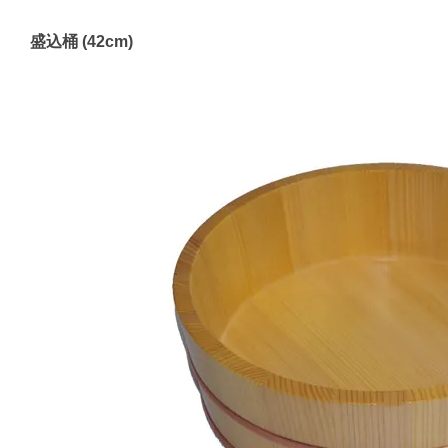
盛込桶 (42cm)