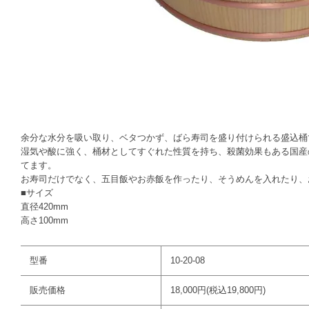
余分な水分を吸い取り、ベタつかず、ばら寿司を盛り付けられる盛込桶
湿気や酸に強く、桶材としてすぐれた性質を持ち、殺菌効果もある国産
てます。
お寿司だけでなく、五目飯やお赤飯を作ったり、そうめんを入れたり、
■サイズ
直径420mm
高さ100mm
型番
10-20-08
販売価格
18,000円(税込19,800円)