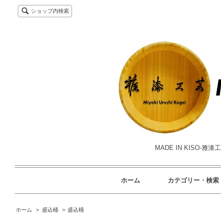
ショップ内検索
MADE IN KISO
ホーム
カテゴリー・検索
ホーム
>
盛込桶
>
盛込桶