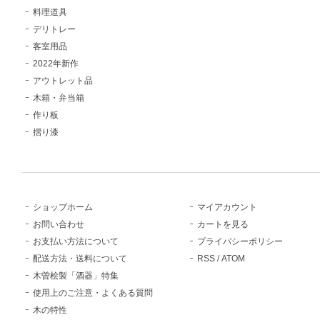
料理道具
デリトレー
客室用品
2022年新作
アウトレット品
木箱・弁当箱
作り板
摺り漆
ショップホーム
マイアカウント
お問い合わせ
カートを見る
お支払い方法について
プライバシーポリシー
配送方法・送料について
RSS
/
ATOM
木曽桧製「酒器」特集
使用上のご注意・よくある質問
木の特性