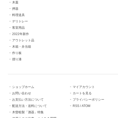
木蓋
押器
料理道具
デリトレー
客室用品
2022年新作
アウトレット品
木箱・弁当箱
作り板
摺り漆
ショップホーム
マイアカウント
お問い合わせ
カートを見る
お支払い方法について
プライバシーポリシー
配送方法・送料について
RSS
/
ATOM
木曽桧製「酒器」特集