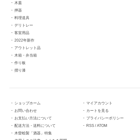
木蓋
押器
料理道具
デリトレー
客室用品
2022年新作
アウトレット品
木箱・弁当箱
作り板
摺り漆
ショップホーム
マイアカウント
お問い合わせ
カートを見る
お支払い方法について
プライバシーポリシー
配送方法・送料について
RSS
/
ATOM
木曽桧製「酒器」特集