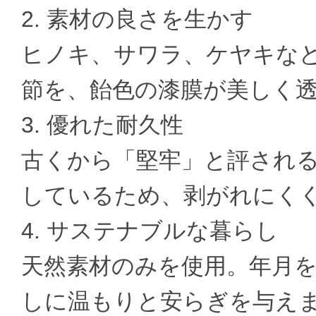
2. 素材の良さを生かす
ヒノキ、サワラ、ケヤキな
節を、飴色の漆膜が美しく
3. 優れた耐久性
古くから「堅牢」と評され
しているため、剥がれにく
4. サステナブルな暮らし
天然素材のみを使用。年月
しに温もりと安らぎを与え