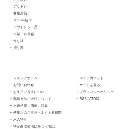
デリトレー
客室用品
2022年新作
アウトレット品
木箱・弁当箱
作り板
摺り漆
ショップホーム
マイアカウント
お問い合わせ
カートを見る
お支払い方法について
プライバシーポリシー
配送方法・送料について
RSS
/
ATOM
木曽桧製「酒器」特集
使用上のご注意・よくある質問
木の特性
特定商取引法に基づく表記