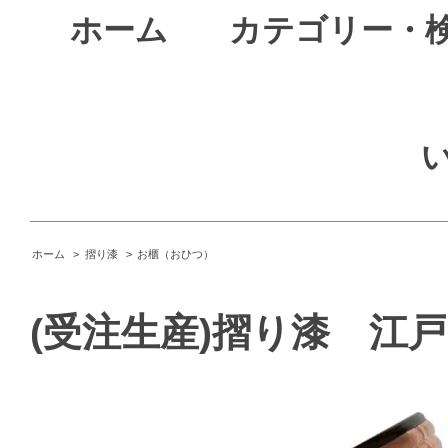
ホーム
カテゴリー・
ホーム
>
摺り漆
>
お櫃（おひつ）
(受注生産)摺り漆 江戸