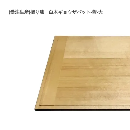
(受注生産)摺り漆 白木ギョウザバット-蓋-大